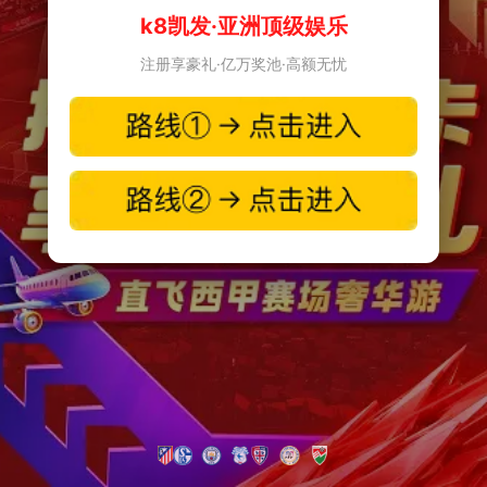
k8凯发·亚洲顶级娱乐
注册享豪礼·亿万奖池·高额无忧